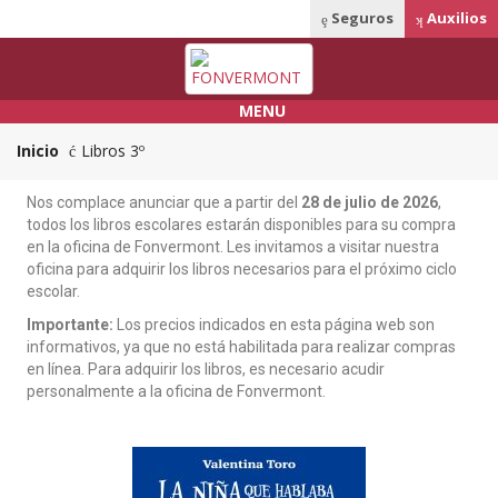
Seguros
Auxilios
MENU
Inicio
Libros 3º
Nos complace anunciar que a partir del
28 de julio de 2026
,
todos los libros escolares estarán disponibles para su compra
en la oficina de Fonvermont. Les invitamos a visitar nuestra
oficina para adquirir los libros necesarios para el próximo ciclo
escolar.
Importante:
Los precios indicados en esta página web son
informativos, ya que no está habilitada para realizar compras
en línea. Para adquirir los libros, es necesario acudir
personalmente a la oficina de Fonvermont.