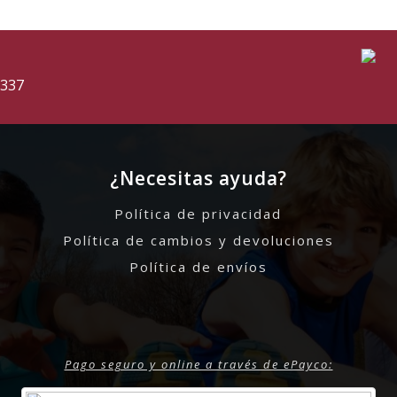
5337
¿Necesitas ayuda?
Política de privacidad
Política de cambios y devoluciones
Política de envíos
Pago seguro y online a través de ePayco: