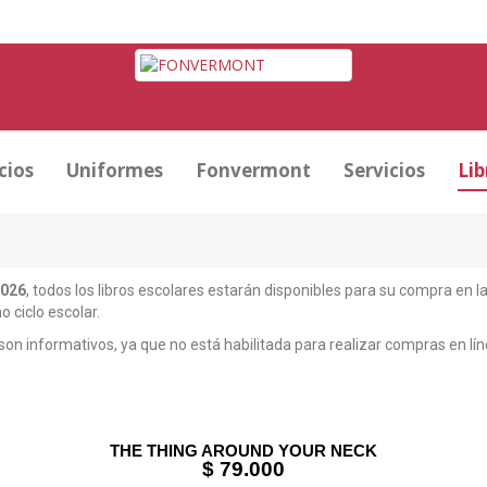
cios
Uniformes
Fonvermont
Servicios
Lib
2026
, todos los libros escolares estarán disponibles para su compra en l
o ciclo escolar.
n informativos, ya que no está habilitada para realizar compras en línea
THE THING AROUND YOUR NECK
$ 79.000