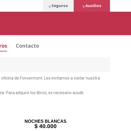
Seguros
Auxilios
ros
Contacto
a oficina de Fonvermont. Les invitamos a visitar nuestra
. Para adquirir los libros, es necesario acudir
NOCHES BLANCAS
$ 40.000