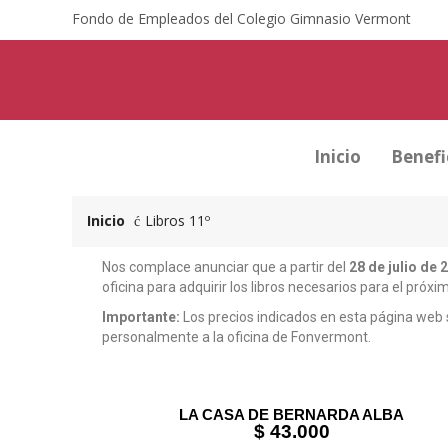
Fondo de Empleados del Colegio Gimnasio Vermont
Inicio
Benefi
Inicio
Libros 11º
Nos complace anunciar que a partir del
28 de julio de 
oficina para adquirir los libros necesarios para el próxim
Importante:
Los precios indicados en esta página web so
personalmente a la oficina de Fonvermont.
LA CASA DE BERNARDA ALBA
$ 43.000